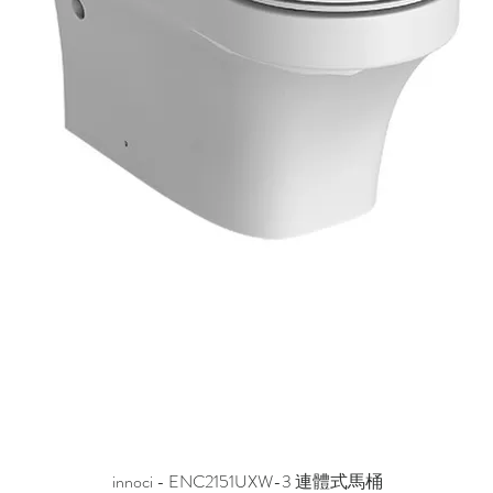
innoci - ENC2151UXW-3 連體式馬桶
快速瀏覽