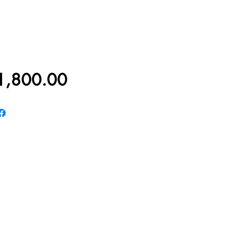
價
1,800.00
格