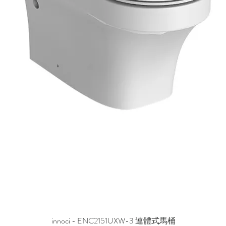
innoci - ENC2151UXW-3 連體式馬桶
快速瀏覽