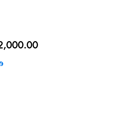
價
2,000.00
格