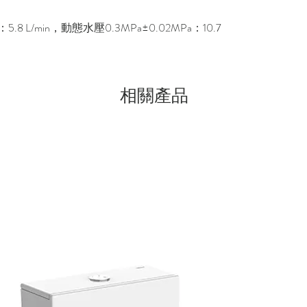
5.8 L/min，動態水壓0.3MPa±0.02MPa：10.7
相關產品