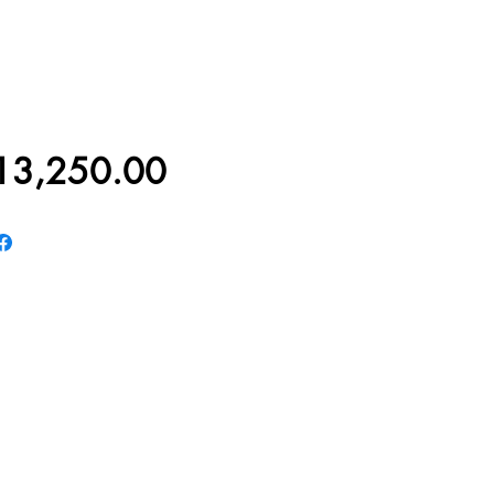
價
13,250.00
格