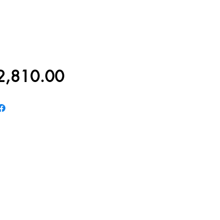
價
2,810.00
格