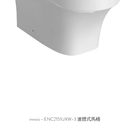
innoci - ENC2151UXW-3 連體式馬桶
快速瀏覽