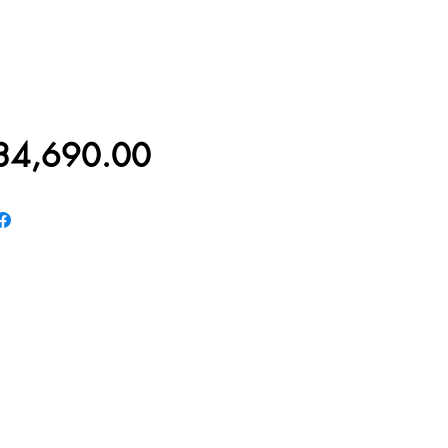
價
34,690.00
格