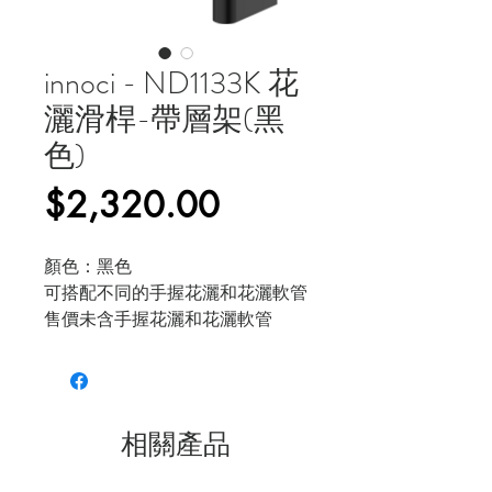
innoci - ND1133K 花
灑滑桿-帶層架(黑
色)
價
$2,320.00
格
顏色：黑色
可搭配不同的手握花灑和花灑軟管
售價未含手握花灑和花灑軟管
相關產品