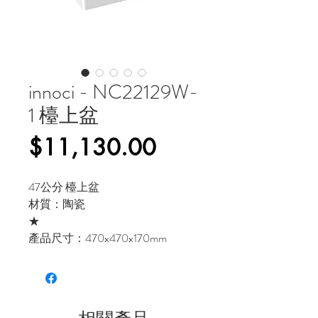
innoci - NC22129W-
1 檯上盆
價
$11,130.00
格
47公分 檯上盆
材質：陶瓷
★
產品尺寸：470x470x170mm