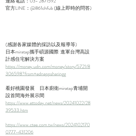
連絡電話：03- 2871592
官方LINE：@861chfub (線上即時的問答)
(感謝各家媒體的採訪以及報導等)
日本miratap攜手碩源國際  進軍台灣高設
計感住宅解決方案
https://money.udn.com/money/story/5721/8
306598?from=ednappsharingg
看好桃園發展　日本廚衛miratap青埔開
設首間海外展示間
https://www.ettoday.net/news/20241022/28
39533.htm
https://www.ctee.com.tw/news/2024102170
0777-431206