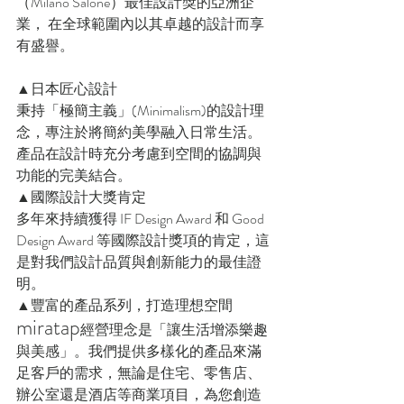
（Milano Salone）最佳設計獎的亞洲企
業， 在全球範圍內以其卓越的設計而享
有盛譽。
▲日本匠心設計
秉持「極簡主義」(Minimalism)的設計理
念，專注於將簡約美學融入日常生活。
產品在設計時充分考慮到空間的協調與
功能的完美結合。
▲國際設計大獎肯定
多年來持續獲得 IF Design Award 和 Good 
Design Award 等國際設計獎項的肯定，這
是對我們設計品質與創新能力的最佳證
明。
▲豐富的產品系列，打造理想空間
miratap
經營理念是「讓生活增添樂趣
與美感」。我們提供多樣化的產品來滿
足客戶的需求，無論是住宅、零售店、
辦公室還是酒店等商業項目，為您創造