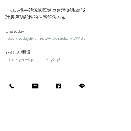
miratap攜手碩源國際進軍台灣 展現高設
計感與功能性的住宅解決方案
Line today
https://today.line.me/tw/v2/article/rm2Wl3e
YAHOO新聞
https://ynews.page.link/Fy5qX
最新文章
查看全部