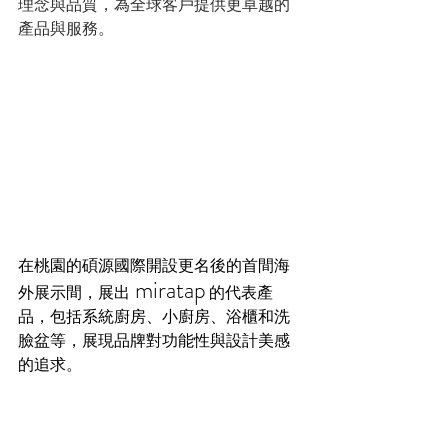
理念與品質，為全球客戶提供更卓越的
產品與服務。
在桃園的碩源國際開設更名後的首間海
 miratap
外展示間，展出
 的代表產
品，包括系統廚房、小廚房、浴櫃和洗
臉盆等，展現品牌對功能性與設計美感
的追求。