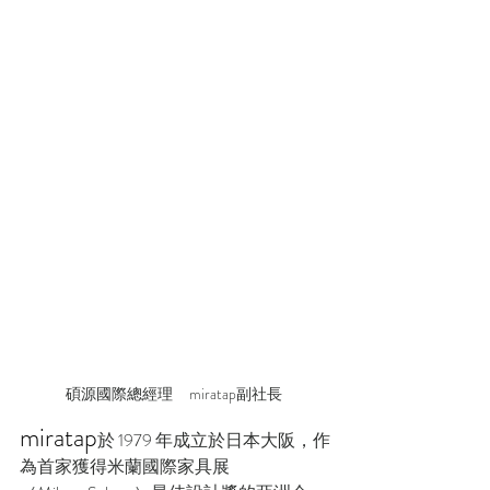
碩源國際總經理     miratap副社長 
miratap
於 1979 年成立於日本大阪，作
為首家獲得米蘭國際家具展