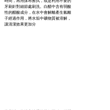
時間，再用抹布擦拭，或是利用不要的
牙刷針對細節處刷洗。白醋中含有弱酸
性的醋酸成分，在水中會解離產生氫離
子經過作用，將水垢中礦物質被溶解，
讓清潔效果更加分