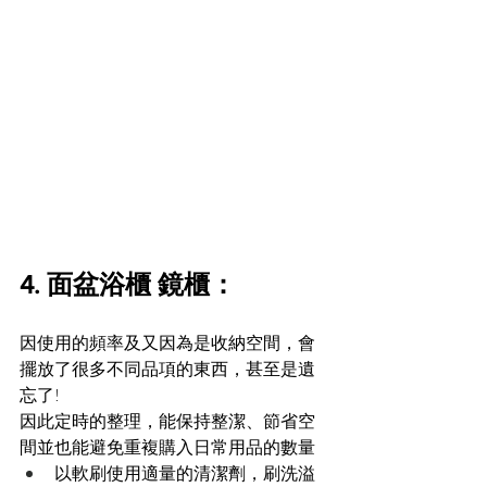
4. 面盆浴櫃 鏡櫃：
因使用的頻率及又因為是收納空間，會
擺放了很多不同品項的東西，甚至是遺
忘了!
因此定時的整理，能保持整潔、節省空
間並也能避免重複購入日常用品的數量
以軟刷使用適量的清潔劑，刷洗溢