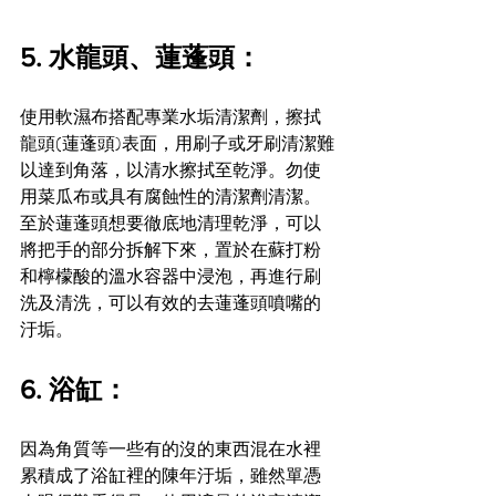
5. 水龍頭、蓮蓬頭：
使用軟濕布搭配專業水垢清潔劑，擦拭
龍頭(蓮蓬頭)表面，用刷子或牙刷清潔難
以達到角落，以清水擦拭至乾淨。勿使
用菜瓜布或具有腐蝕性的清潔劑清潔。
至於蓮蓬頭想要徹底地清理乾淨，可以
將把手的部分拆解下來，置於在蘇打粉
和檸檬酸的溫水容器中浸泡，再進行刷
洗及清洗，可以有效的去蓮蓬頭噴嘴的
汙垢。
6. 浴缸：
因為角質等一些有的沒的東西混在水裡
累積成了浴缸裡的陳年汙垢，雖然單憑