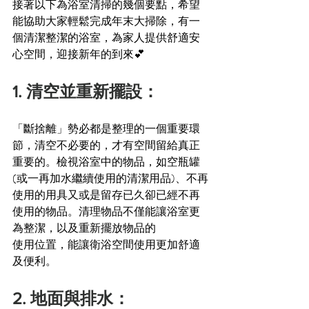
接著以下為浴室清掃的幾個要點，希望
能協助大家輕鬆完成年末大掃除，有一
個清潔整潔的浴室，為家人提供舒適安
心空間，迎接新年的到來💕
1. 清空並重新擺設：
「斷捨離」勢必都是整理的一個重要環
節，清空不必要的，才有空間留給真正
重要的。檢視浴室中的物品，如空瓶罐
(或一再加水繼續使用的清潔用品)、不再
使用的用具又或是留存已久卻已經不再
使用的物品。清理物品不僅能讓浴室更
為整潔，以及重新擺放物品的
使用位置，能讓衛浴空間使用更加舒適
及便利。
2. 地面與排水：