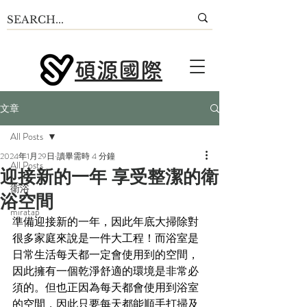
碩源國際
文章
All Posts
2024年1月29日
讀畢需時 4 分鐘
All Posts
迎接新的一年 享受整潔的衛
衛浴
浴空間
miratap
準備迎接新的一年，因此年底大掃除對
很多家庭來說是一件大工程！而浴室是
日常生活每天都一定會使用到的空間，
因此擁有一個乾淨舒適的環境是非常必
須的。但也正因為每天都會使用到浴室
的空間，因此只要每天都能順手打掃及