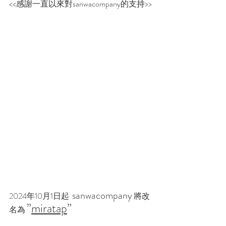
<<感謝一直以來對sanwacompany的支持>>
sanwacompany
2024年10月1日起  
 將改
”
miratap
”
名為 