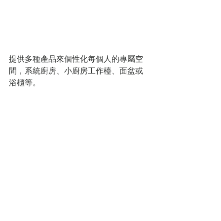
提供多種產品來個性化每個人的專屬空
間，系統廚房、小廚房工作檯、面盆或
浴櫃等。