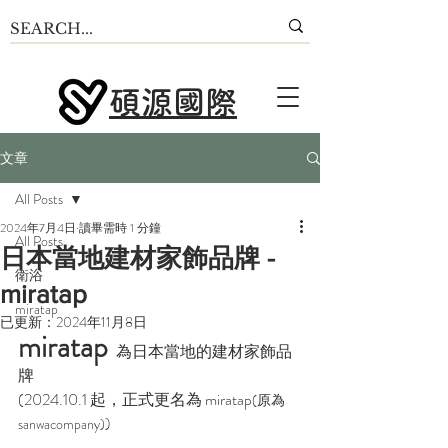
碩源國際
文章
All Posts
2024年7月4日
讀畢需時 1 分鐘
All Posts
日本當地建材家飾品牌 -
衛浴
miratap
miratap
已更新：
2024年11月8日
miratap
為日本當地的建材家飾品
牌
(2024.10.1 起，正式更名為 miratap
(原為
)
sanwacompany)