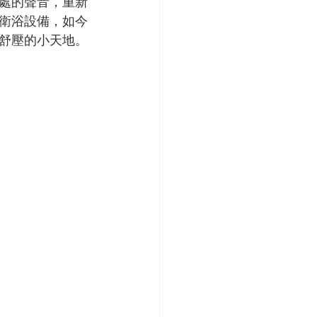
處的聲音，重新
衛浴設備，如今
舒壓的小天地。