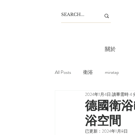
關於
All Posts
衛浴
miratap
2024年1月4日
讀畢需時 4 
德國衛浴i
浴空間
已更新：
2024年1月8日