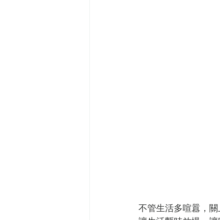
不管生活多喧囂，關