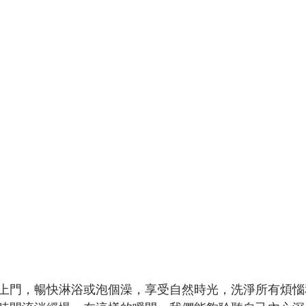
上門，暢快淋浴或泡個澡，享受自然時光，洗淨所有煩惱