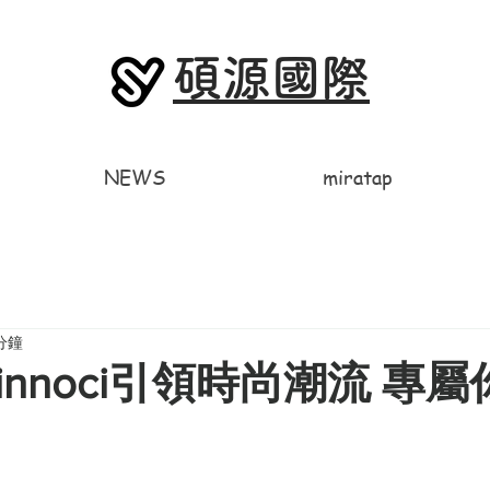
碩源國際
NEWS
miratap
分鐘
nnoci引領時尚潮流 專