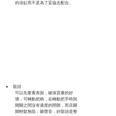
的浴缸而不是為了妥協去配合。
龍頭
可以先要看表面，確保質量的好
壞；可轉動把柄，在轉動把手時與
開關之間沒有過度的間隙，而且關
開輕鬆無阻；聽聲音，好龍頭是整