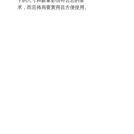
子的尺寸和數量必須符合您的要
求，而且佈局要實用且方便使用。