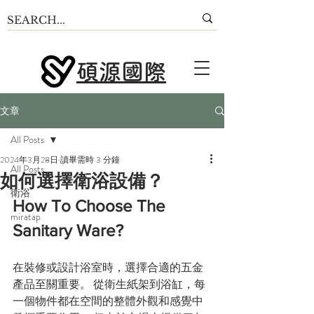
碩源國際
文章
All Posts
2024年3月28日
讀畢需時 3 分鐘
All Posts
如何選擇衛浴設備？
衛浴
How To Choose The 
miratap
Sanitary Ware?
在裝修或設計浴室時，選擇合適的五金
產品至關重要。 從衛生紙架到浴缸，每
一個物件都在空間的整體外觀和感覺中