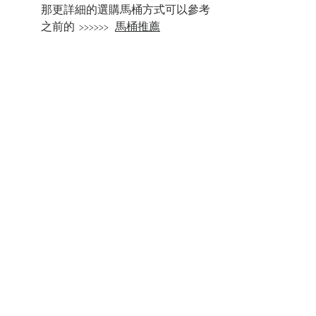
那更詳細的選購馬桶方式可以參考
之前的  >>>>>>   
馬桶推薦