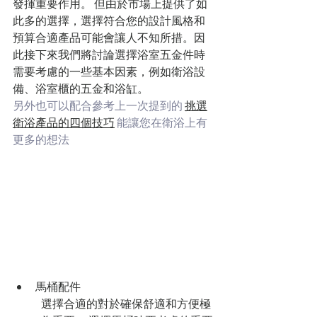
發揮重要作用。 但由於市場上提供了如
此多的選擇，選擇符合您的設計風格和
預算合適產品可能會讓人不知所措。因
此接下來我們將討論選擇浴室五金件時
需要考慮的一些基本因素，例如衛浴設
備、浴室櫃的五金和浴缸。
另外也可以配合參考上一次提到的
挑選
衛浴產品的四個技巧
能讓您在衛浴上有
更多的想法
馬桶配件
選擇合適的對於確保舒適和​​方便極