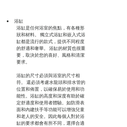
浴缸
浴缸是任何浴室的焦點，有各種形
狀和材料。 獨立式浴缸和嵌入式浴
缸都是流行的款式，提供不同程度
的舒適和奢華。 浴缸的材質也很重
要，取決於您的喜好、風格和清潔
要求。
浴缸的尺寸必須與浴室的尺寸相
符。 還必須考慮水龍頭和排水管的
位置和佈置，以確保易於使用和功
能性。浴缸的高度和深度有助於確
定舒適度和使用者體驗。如防滑表
面和內建扶手等功能可以增強兒童
和老人的安全。因此每個人對於浴
缸的要求都會有所不同，選擇合適