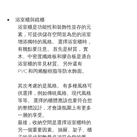
浴室櫃與鏡櫃
浴室櫃是功能性和裝飾性並存的元
素，可提供儲存空間並為您的浴室
增添獨特的風格。 選擇浴室櫃時，
有幾點要注意。 首先是材質， 實
木、中密度纖維板和膠合板是適合
浴室櫃的常見材質。 另外還有 
PVC 和丙烯酸樹脂等防水飾面。
其次考慮的是風格。 有多種風格可
供選擇，例如傳統風格、現代風格
等等。 選擇的櫃體應該也要符合您
的整體設計，才會讓氛圍上有更多
一層的享受。
最後，收納空間是選擇浴室櫃時的
另一個重要因素。 抽屜、架子、櫃